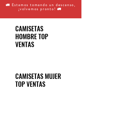
🚛 Estamos tomando un descanso,
¡volvemos pronto! 🚛
CAMISETAS
HOMBRE TOP
VENTAS
CAMISETAS MUJER
TOP VENTAS